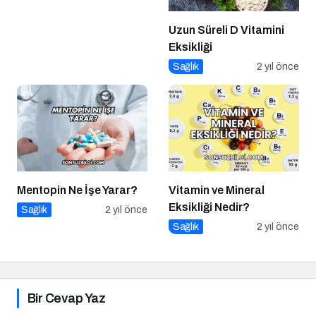
Uzun Süreli D Vitamini
Eksikliği
Sağlık
2 yıl önce
Mentopin Ne İşe Yarar?
Vitamin ve Mineral
Eksikliği Nedir?
Sağlık
2 yıl önce
Sağlık
2 yıl önce
Bir Cevap Yaz