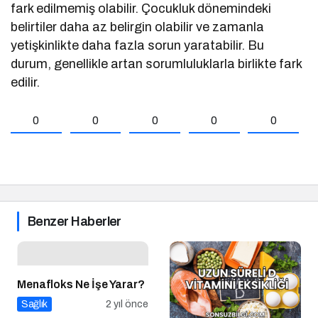
fark edilmemiş olabilir. Çocukluk dönemindeki
belirtiler daha az belirgin olabilir ve zamanla
yetişkinlikte daha fazla sorun yaratabilir. Bu
durum, genellikle artan sorumluluklarla birlikte fark
edilir.
0
0
0
0
0
Benzer Haberler
Menafloks Ne İşe Yarar?
Sağlık
2 yıl önce