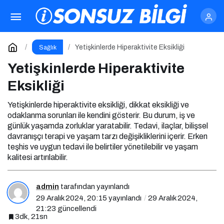
Yetişkinlerde Hiperaktivite Eksikliği
Yorum Yap
Yetişkinlerde Hiperaktivite Eksikliği
Sağlık
Yetişkinlerde Hiperaktivite
Eksikliği
Yetişkinlerde hiperaktivite eksikliği, dikkat eksikliği ve
odaklanma sorunları ile kendini gösterir. Bu durum, iş ve
günlük yaşamda zorluklar yaratabilir. Tedavi, ilaçlar, bilişsel
davranışçı terapi ve yaşam tarzı değişikliklerini içerir. Erken
teşhis ve uygun tedavi ile belirtiler yönetilebilir ve yaşam
kalitesi artırılabilir.
admin
tarafından yayınlandı
29 Aralık 2024, 20:15
yayınlandı
29 Aralık 2024,
21:23
güncellendi
3dk, 21sn