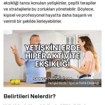
eksikliği tanısı konulan yetişkinler, çeşitli terapiler
ve stratejilerle bu zorlukları yönetebilir. Böylece,
kişisel ve profesyonel hayatta daha başarılı ve
verimli bir şekilde ilerleyebilirler.
Yetişkinlerde Hiperaktivite Eksikliği
Belirtileri Nelerdir?