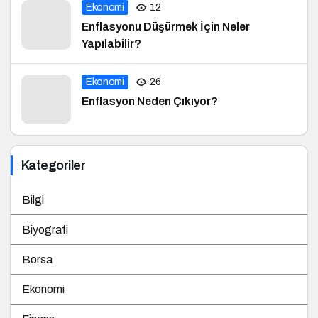
Ekonomi
12
Enflasyonu Düşürmek İçin Neler
Yapılabilir?
Ekonomi
26
Enflasyon Neden Çıkıyor?
Kategoriler
Bilgi
Biyografi
Borsa
Ekonomi