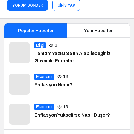
YORUM GÖNDER
GIRIŞ YAP
Popüler Haberler
Yeni Haberler
Bilgi
3
Tanıtım Yazısı Satın Alabileceğiniz
Güvenilir Firmalar
Ekonomi
16
Enflasyon Nedir?
Ekonomi
15
Enflasyon Yükselirse Nasıl Düşer?