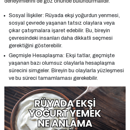
deneyimlerini de göz önünde bulundurmalıdır.
Sosyal İlişkiler: Rüyada ekşi yoğurdun yenmesi,
sosyal çevrede yaşanan tatsız olaylara veya
çıkar çatışmalara işaret edebilir. Bu, bireyin
çevresindeki insanları daha dikkatli seçmesi
gerektiğini gösterebilir.
Geçmişle Hesaplaşma: Ekşi tatlar, geçmişte
yaşanan bazı olumsuz olaylarla hesaplaşma
sürecini simgeler. Bireyin bu olaylarla yüzleşmesi
ve bu süreci tamamlaması gerekebilir.