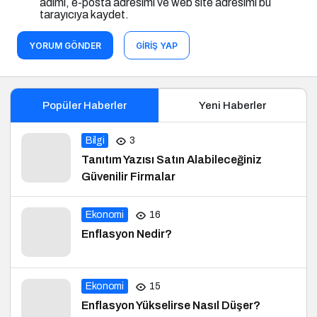
adımı, e-posta adresimi ve web site adresimi bu
tarayıcıya kaydet.
YORUM GÖNDER
GIRIŞ YAP
Popüler Haberler
Yeni Haberler
Bilgi
3
Tanıtım Yazısı Satın Alabileceğiniz
Güvenilir Firmalar
Ekonomi
16
Enflasyon Nedir?
Ekonomi
15
Enflasyon Yükselirse Nasıl Düşer?