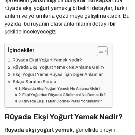
işaretlerin yansıtıldığı bir dünyadır. Bu kapsamda
rüyada ekşi yoğurt yemek gibi belirli detaylar, farklı
anlam ve yorumlarla çözülmeye çalışılmaktadır. Bu
yazıda, bu rüyanın olası anlamlarını detaylı bir
şekilde inceleyeceğiz.
İçindekiler
Rüyada Ekşi Yoğurt Yemek Nedir?
Rüyada Ekşi Yoğurt Yemek Ne Anlama Gelir?
Ekşi Yoğurt Yeme Rüyası İçin Diğer Anlamlar
Sıkça Sorulan Sorular
Rüyada Ekşi Yoğurt Yemek Ne Anlama Gelir?
Ekşi Yoğurdun Rüyada Görülmesi Ne Demektir?
Rüyada Ekşi Tatlar Görmek Nasıl Yorumlanır?
Rüyada Ekşi Yoğurt Yemek Nedir?
Rüyada ekşi yoğurt yemek
, genellikle bireyin