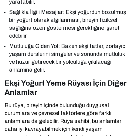
yaratabilir.
Sağlıkla İlgili Mesajlar: Ekşi yoğurdun bozulmuş
bir yoğurt olarak algılanması, bireyin fiziksel
sağlığına özen göstermesi gerektiğine işaret
edebilir.
Mutluluğa Giden Yol: Bazen ekşi tatlar, zorlayıcı
yaşam derslerini simgeler ve sonunda mutluluk
ve huzur getirecek bir yolculuğa çıkılacağı
anlamına gelir.
Ekşi Yoğurt Yeme Rüyası İçin Diğer
Anlamlar
Bu rüya, bireyin içinde bulunduğu duygusal
durumlara ve çevresel faktörlere göre farklı
anlamlara da gelebilir. Rüya sahibi, bu anlamları
daha iyi kavrayabilmek için kendi yaşam