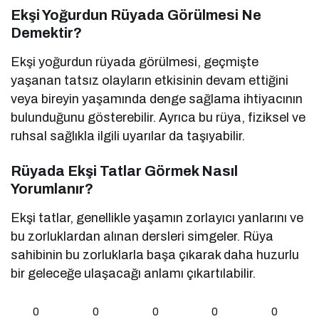
Ekşi Yoğurdun Rüyada Görülmesi Ne
Demektir?
Ekşi yoğurdun rüyada görülmesi, geçmişte
yaşanan tatsız olayların etkisinin devam ettiğini
veya bireyin yaşamında denge sağlama ihtiyacının
bulunduğunu gösterebilir. Ayrıca bu rüya, fiziksel ve
ruhsal sağlıkla ilgili uyarılar da taşıyabilir.
Rüyada Ekşi Tatlar Görmek Nasıl
Yorumlanır?
Ekşi tatlar, genellikle yaşamın zorlayıcı yanlarını ve
bu zorluklardan alınan dersleri simgeler. Rüya
sahibinin bu zorluklarla başa çıkarak daha huzurlu
bir geleceğe ulaşacağı anlamı çıkartılabilir.
0
0
0
0
0