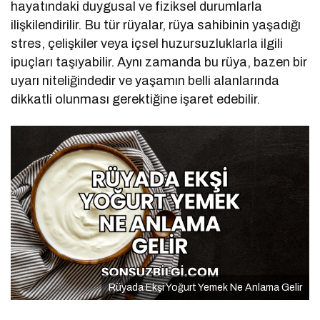
hayatındaki duygusal ve fiziksel durumlarla
ilişkilendirilir. Bu tür rüyalar, rüya sahibinin yaşadığı
stres, çelişkiler veya içsel huzursuzluklarla ilgili
ipuçları taşıyabilir. Aynı zamanda bu rüya, bazen bir
uyarı niteliğindedir ve yaşamın belli alanlarında
dikkatli olunması gerektiğine işaret edebilir.
Rüyada Ekşi Yoğurt Yemek Ne Anlama Gelir